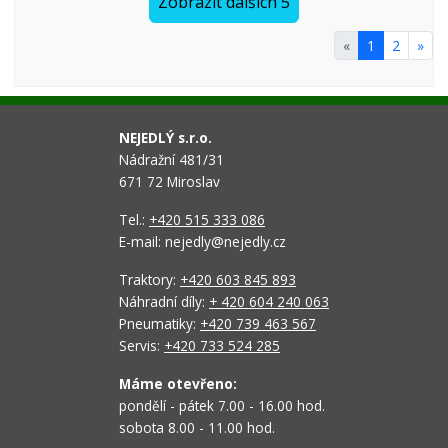
Zobrazit dalších 5
«
1
2
»
NEJEDLÝ s.r.o.
Nádražní 481/31
671 72 Miroslav
Tel.:
+420 515 333 086
E-mail: nejedly@nejedly.cz
Traktory:
+420 603 845 893
Náhradní díly:
+ 420 604 240 063
Pneumatiky:
+420 739 463 567
Servis:
+420 733 524 285
Máme otevřeno:
pondělí - pátek 7.00 - 16.00 hod.
sobota 8.00 - 11.00 hod.