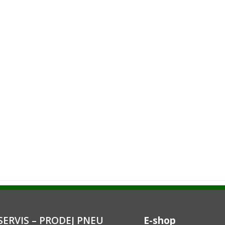
ERVIS – PRODEJ PNEU
E-shop