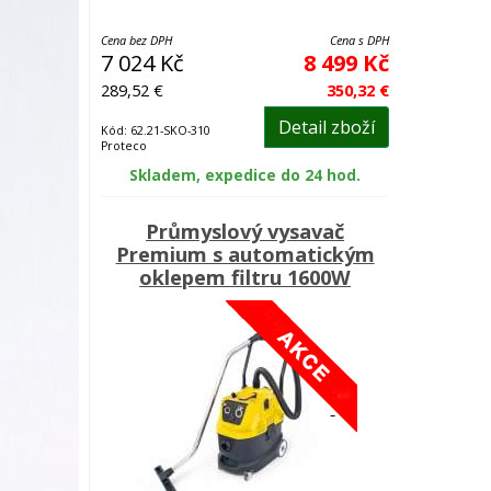
Cena bez DPH
Cena s DPH
7 024 Kč
8 499 Kč
289,52 €
350,32 €
Detail zboží
Kód: 62.21-SKO-310
Proteco
Skladem, expedice do 24 hod.
Průmyslový vysavač
Premium s automatickým
oklepem filtru 1600W