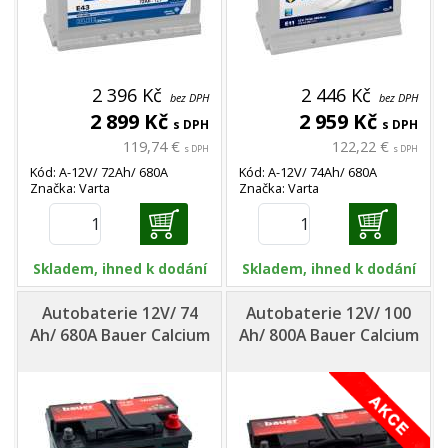
2 396 Kč
2 446 Kč
bez DPH
bez DPH
2 899 Kč
2 959 Kč
s DPH
s DPH
119,74 €
122,22 €
s DPH
s DPH
Kód: A-12V/ 72Ah/ 680A
Kód: A-12V/ 74Ah/ 680A
Značka: Varta
Značka: Varta
Skladem, ihned k dodání
Skladem, ihned k dodání
Autobaterie 12V/ 74
Autobaterie 12V/ 100
Ah/ 680A Bauer Calcium
Ah/ 800A Bauer Calcium