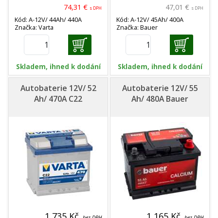
74,31 €
47,01 €
s DPH
s DPH
Kód: A-12V/ 44Ah/ 440A
Kód: A-12V/ 45Ah/ 400A
Značka: Varta
Značka: Bauer
Skladem, ihned k dodání
Skladem, ihned k dodání
Autobaterie 12V/ 52
Autobaterie 12V/ 55
Ah/ 470A C22
Ah/ 480A Bauer
1 735 Kč
1 165 Kč
bez DPH
bez DPH