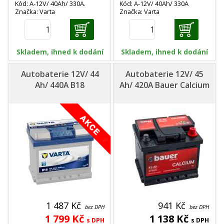
Kód: A-12V/ 40Ah/ 330A.
Kód: A-12V/ 40Ah/ 330A
Značka: Varta
Značka: Varta
Skladem, ihned k dodání
Skladem, ihned k dodání
Autobaterie 12V/ 44
Autobaterie 12V/ 45
Ah/ 440A B18
Ah/ 420A Bauer Calcium
1 487 Kč
941 Kč
bez DPH
bez DPH
1 799 Kč
1 138 Kč
s DPH
s DPH