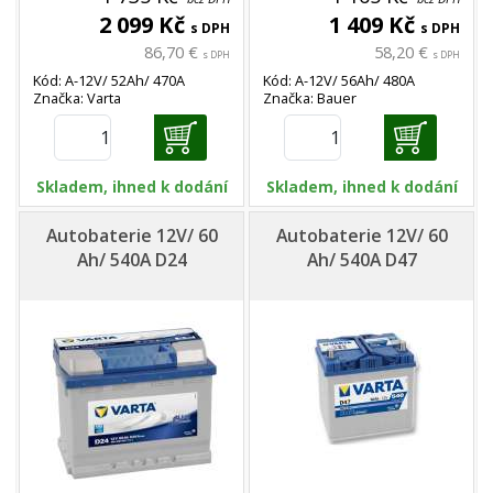
2 099 Kč
1 409 Kč
s DPH
s DPH
86,70 €
58,20 €
s DPH
s DPH
Kód: A-12V/ 52Ah/ 470A
Kód: A-12V/ 56Ah/ 480A
Značka: Varta
Značka: Bauer
Skladem, ihned k dodání
Skladem, ihned k dodání
Autobaterie 12V/ 60
Autobaterie 12V/ 60
Ah/ 540A D24
Ah/ 540A D47