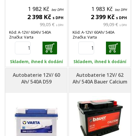
1 982 Kč
1 983 Kč
bez DPH
bez DPH
2 398 Kč
2 399 Kč
s DPH
s DPH
99,05 €
99,09 €
s DPH
s DPH
Kód: A-12V/ 60Ah/ 540A
Kód: A-12V/ 60Ah/ 540A
Značka: Varta
Značka: Varta
Skladem, ihned k dodání
Skladem, ihned k dodání
Autobaterie 12V/ 60
Autobaterie 12V/ 62
Ah/ 540A D59
Ah/ 540A Bauer Calcium