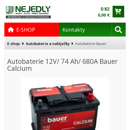
0 Kč
0,00 €
E-SHOP
Kontakty
E-shop:
Autobaterie a nabíječky
Autobaterie Bauer
Autobaterie 12V/ 74 Ah/ 680A Bauer
Calcium