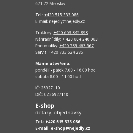
671 72 Miroslav
Tel.:
+420 515 333 086
E-mail: nejedly@nejedly.cz
Traktory:
+420 603 845 893
Náhradní díly:
+ 420 604 240 063
Pneumatiky:
+420 739 463 567
Servis:
+420 733 524 285
Máme otevřeno:
pondělí - pátek 7.00 - 16.00 hod.
sobota 8.00 - 11.00 hod.
IČ: 26927110
DIČ: CZ26927110
E-shop
dotazy, objednávky
Tel.: +420 515 333 086
E-mail:
e-shop@nejedly.cz