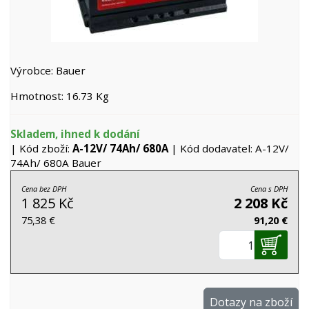
Výrobce: Bauer
Hmotnost: 16.73 Kg
Skladem, ihned k dodání
| Kód zboží:
A-12V/ 74Ah/ 680A
| Kód dodavatel: A-12V/
74Ah/ 680A Bauer
Cena bez DPH
Cena s DPH
1 825 Kč
2 208 Kč
75,38 €
91,20 €
Dotazy na zboží