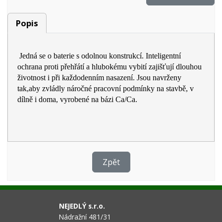
Popis
Jedná se o baterie s odolnou konstrukcí. Inteligentní
ochrana proti přehřátí a hlubokému vybití zajišťují dlouhou
životnost i při každodenním nasazení. Jsou navrženy
tak,aby zvládly náročné pracovní podmínky na stavbě, v
dílně i doma, vyrobené na bázi Ca/Ca.
Zpět
NEJEDLÝ s.r.o.
Nádražní 481/31