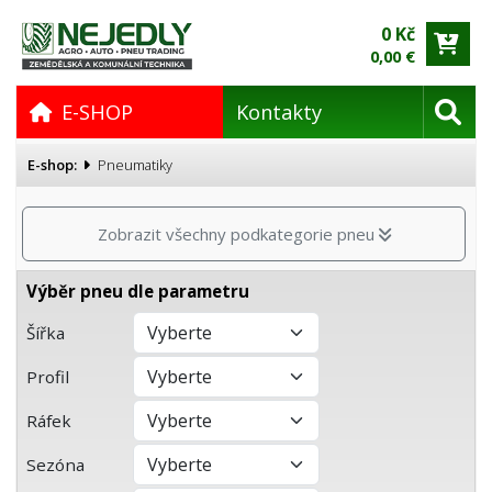
0 Kč
0,00 €
E-SHOP
Kontakty
E-shop:
Pneumatiky
Zobrazit všechny podkategorie pneu
Výběr pneu dle parametru
Šířka
Profil
Ráfek
Sezóna