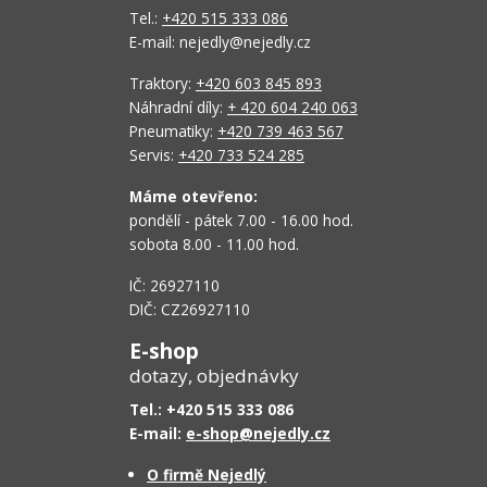
Tel.:
+420 515 333 086
E-mail: nejedly@nejedly.cz
Traktory:
+420 603 845 893
Náhradní díly:
+ 420 604 240 063
Pneumatiky:
+420 739 463 567
Servis:
+420 733 524 285
Máme otevřeno:
pondělí - pátek 7.00 - 16.00 hod.
sobota 8.00 - 11.00 hod.
IČ: 26927110
DIČ: CZ26927110
E-shop
dotazy, objednávky
Tel.: +420 515 333 086
E-mail:
e-shop@nejedly.cz
O firmě Nejedlý