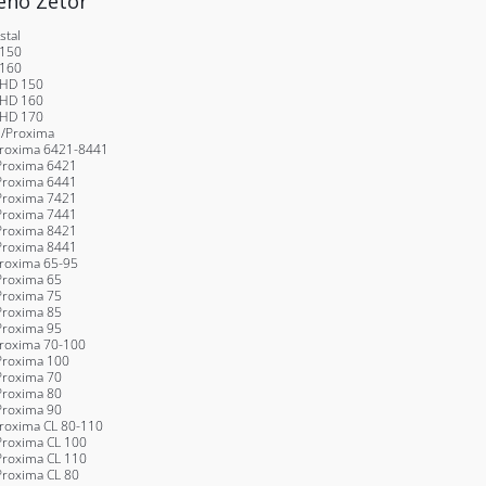
eno Zetor