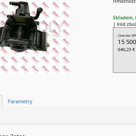
Hmotnost:
Skladem, 
| Kód zbož
Cena bez DP
15 500
640,23 €
Parametry