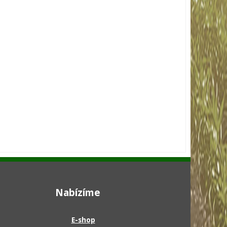
Nabízíme
E-shop