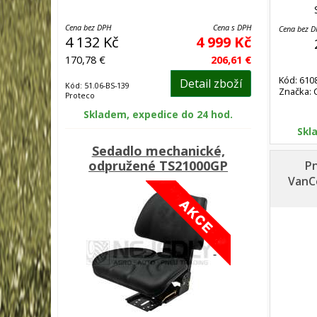
Cena bez DPH
Cena s DPH
Cena bez 
4 132 Kč
4 999 Kč
170,78 €
206,61 €
Kód: 610
Detail zboží
Kód: 51.06-BS-139
Značka: 
Proteco
Skladem, expedice do 24 hod.
Skl
Sedadlo mechanické,
odpružené TS21000GP
P
VanC