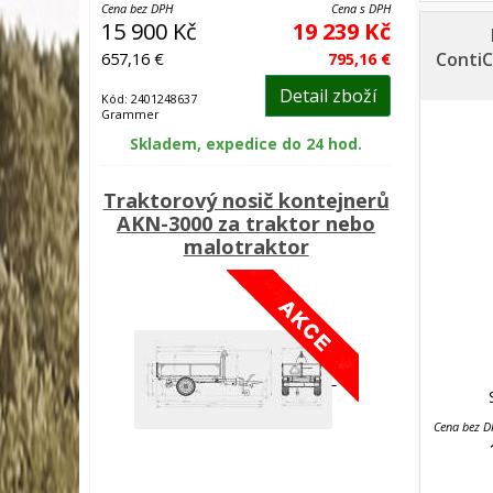
Cena bez DPH
Cena s DPH
15 900 Kč
19 239 Kč
657,16 €
795,16 €
ContiC
Detail zboží
Kód: 2401248637
Grammer
Skladem, expedice do 24 hod.
Traktorový nosič kontejnerů
AKN-3000 za traktor nebo
malotraktor
Cena bez 