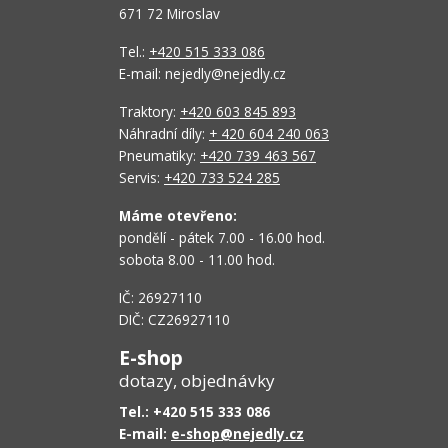
671 72 Miroslav
Tel.:
+420 515 333 086
E-mail: nejedly@nejedly.cz
Traktory:
+420 603 845 893
Náhradní díly:
+ 420 604 240 063
Pneumatiky:
+420 739 463 567
Servis:
+420 733 524 285
Máme otevřeno:
pondělí - pátek 7.00 - 16.00 hod.
sobota 8.00 - 11.00 hod.
IČ: 26927110
DIČ: CZ26927110
E-shop
dotazy, objednávky
Tel.: +420 515 333 086
E-mail:
e-shop@nejedly.cz