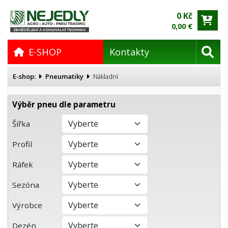
0 Kč
0,00 €
E-SHOP
Kontakty
E-shop:
Pneumatiky
Nákladní
Výběr pneu dle parametru
Šířka
Profil
Ráfek
Sezóna
Výrobce
Dezén