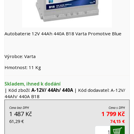
Autobaterie 12V 44Ah 440A B18 Varta Promotive Blue
Výrobce: Varta
Hmotnost: 11 Kg
Skladem, ihned k dodání
| Kód zboží:
A-12V/ 44Ah/ 440A
| Kód dodavatel: A-12V/
44Ah/ 440A B18
Cena bez DPH
Cena s DPH
1 487 Kč
1 799 Kč
61,29 €
74,15 €