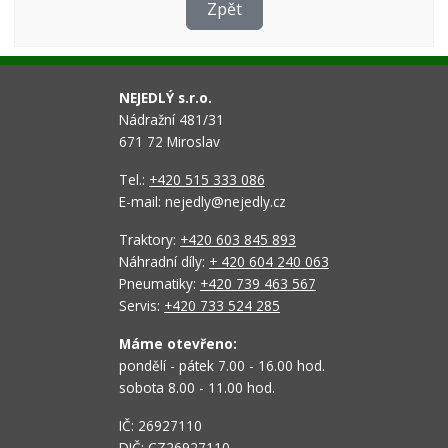
Zpět
NEJEDLÝ s.r.o.
Nádražní 481/31
671 72 Miroslav
Tel.:
+420 515 333 086
E-mail: nejedly@nejedly.cz
Traktory:
+420 603 845 893
Náhradní díly:
+ 420 604 240 063
Pneumatiky:
+420 739 463 567
Servis:
+420 733 524 285
Máme otevřeno:
pondělí - pátek 7.00 - 16.00 hod.
sobota 8.00 - 11.00 hod.
IČ: 26927110
DIČ: CZ26927110