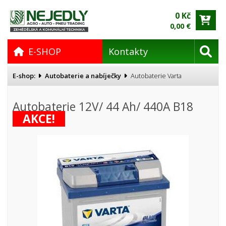
0 Kč
0,00 €
E-SHOP
Kontakty
E-shop:
Autobaterie a nabíječky
Autobaterie Varta
Autobaterie 12V/ 44 Ah/ 440A B18
AKCE!