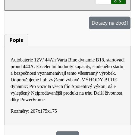
Dotazy na zboží
Popis
Autobaterie 12V/ 44Ah Varta Blue dynamic B18, startovací
proud 440A. Excelentní hodnoty kapacity, studeného startu
a bezpečnosti vyznamenávají tento všestranný výrobek.
Doporučujeme i při zvýšené výbavě. VÝHODY BLUE
dynamic: Pro vozidla všech tříd Spolehlivý výkon, dále
vylepšený Nejprodávanější produkt na trhu Delší životnost
díky PowerFrame.
Rozměry: 207x175x175