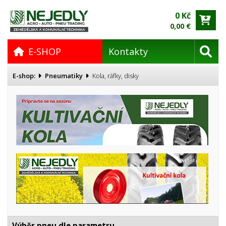
0 Kč
0,00 €
E-SHOP
Kontakty
E-shop:
Pneumatiky
Kola, ráfky, disky
Výběr pneu dle parametru