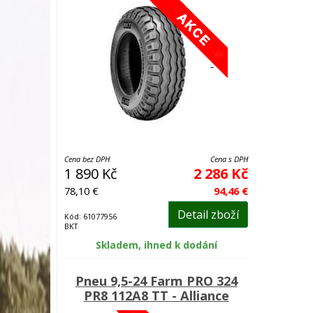
Cena bez DPH
Cena s DPH
1 890 Kč
2 286 Kč
78,10 €
94,46 €
Detail zboží
Kód: 61077956
BKT
Skladem, ihned k dodání
Pneu 9,5-24 Farm PRO 324
PR8 112A8 TT - Alliance