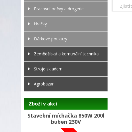
Zjist
Pracovní oděvy a drogerie
Hračky
Dárkové poukazy
Zemědělská a komunální technika
Stroje skladem
Agrobazar
Zboží v akci
Stavební míchačka 850W 200l
buben 230V