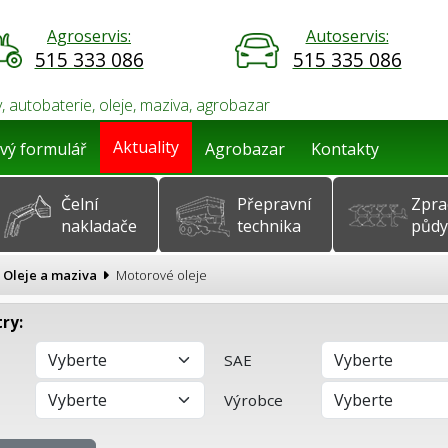
Agroservis:
Autoservis:
515 333 086
515 335 086
, autobaterie, oleje, maziva, agrobazar
Aktuality
vý formulář
Agrobazar
Kontakty
Čelní
Přepravní
Zpra
nakladače
technika
půdy
Oleje a maziva
Motorové oleje
ry:
SAE
Výrobce