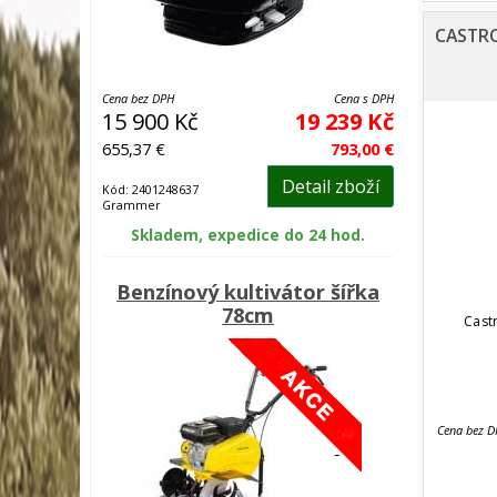
CASTRO
Cena bez DPH
Cena s DPH
15 900 Kč
19 239 Kč
655,37 €
793,00 €
Detail zboží
Kód: 2401248637
Grammer
Skladem, expedice do 24 hod.
Benzínový kultivátor šířka
78cm
Cast
Cena bez 