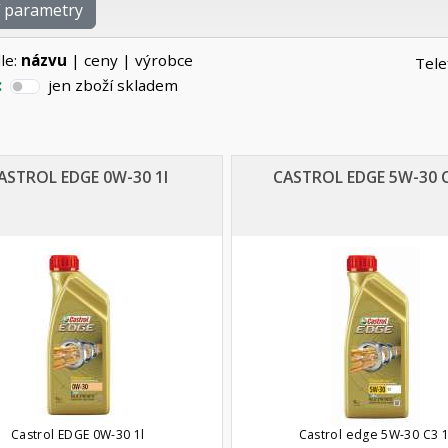
í parametry
le:
názvu
|
ceny
|
výrobce
Tele
:
jen zboží skladem
ASTROL EDGE 0W-30 1l
CASTROL EDGE 5W-30 C
Castrol EDGE 0W-30 1l
Castrol edge 5W-30 C3 1