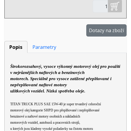
Dotazy na zboží
Popis
Parametry
Širokorozsahový, vysoce výkonný motorový olej pro použití
v nejrůznějších naftových a benzinových
motorech. Speciálně pro vysoce zatížené přeplňované i
nepřeplňované naftové motory
užitkových vozidel. Nízká spotřeba oleje.
TITAN TRUCK PLUS SAE 15W-40 je super trvanlivý celoroční
motorový olej kategorie SHPD pro přeplňované i nepřeplňované
benzinové a naftové motory osobních a nákladních
motorových vozidel, autobusů a pracovních strojů,
u kterých jsou kladeny vysoké požadavky na čistotu motoru