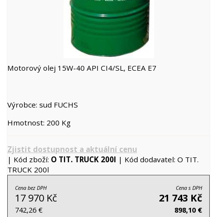
Motorový olej 15W-40 API CI4/SL, ECEA E7
Výrobce: sud FUCHS
Hmotnost: 200 Kg
Zjistit dostupnost a aktuální cenu
| Kód zboží:
O TIT. TRUCK 200l
| Kód dodavatel: O TIT.
TRUCK 200l
Cena bez DPH
Cena s DPH
17 970 Kč
21 743 Kč
742,26 €
898,10 €