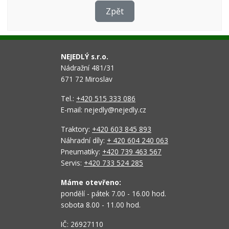
Zpět
NEJEDLÝ s.r.o.
Nádražní 481/31
671 72 Miroslav
Tel.:
+420 515 333 086
E-mail: nejedly@nejedly.cz
Traktory:
+420 603 845 893
Náhradní díly:
+ 420 604 240 063
Pneumatiky:
+420 739 463 567
Servis:
+420 733 524 285
Máme otevřeno:
pondělí - pátek 7.00 - 16.00 hod.
sobota 8.00 - 11.00 hod.
IČ: 26927110