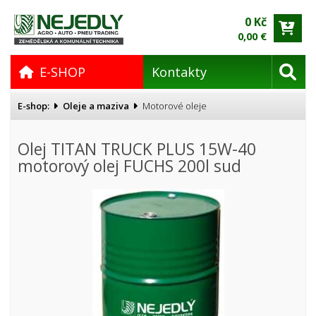
0 Kč
0,00 €
E-SHOP
Kontakty
E-shop:
Oleje a maziva
Motorové oleje
Olej TITAN TRUCK PLUS 15W-40
motorový olej FUCHS 200l sud