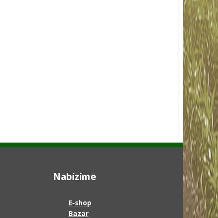
Nabízíme
E-shop
Bazar