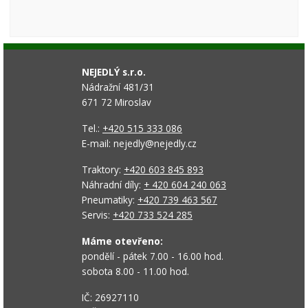
NEJEDLÝ s.r.o.
Nádražní 481/31
671 72 Miroslav
Tel.:
+420 515 333 086
E-mail: nejedly@nejedly.cz
Traktory:
+420 603 845 893
Náhradní díly:
+ 420 604 240 063
Pneumatiky:
+420 739 463 567
Servis:
+420 733 524 285
Máme otevřeno:
pondělí - pátek 7.00 - 16.00 hod.
sobota 8.00 - 11.00 hod.
IČ: 26927110