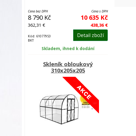
Cena bez DPH
Cena s DPH
8 790 Kč
10 635 Kč
362,31 €
438,36 €
Detail zboží
Kód: 61077953
BKT
Skladem, ihned k dodání
Skleník obloukový
310x205x205