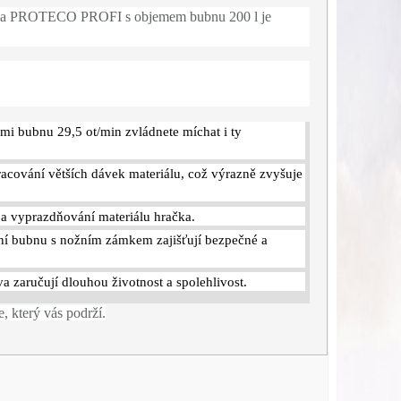
hačka PROTECO PROFI s objemem bubnu 200 l je
i bubnu 29,5 ot/min zvládnete míchat i ty
acování větších dávek materiálu, což výrazně zvyšuje
 a vyprazdňování materiálu hračka.
pění bubnu s nožním zámkem zajišťují bezpečné a
a zaručují dlouhou životnost a spolehlivost.
, který vás podrží.