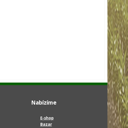
Nabízíme
E-shop
Bazar