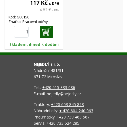
117 Kč
s DPH
4,82 €
s DPH
Kód: G00150
Značka: Pracovní oděvy
Skladem, ihned k dodání
NEJEDLÝ s.r.o.
Nádražní 481/31
671 72 Miroslav
Tel.:
+420 515 333 086
E-mail: nejedly@nejedly.cz
Traktory:
+420 603 845 893
Náhradní díly:
+ 420 604 240 063
Pneumatiky:
+420 739 463 567
Servis:
+420 733 524 285