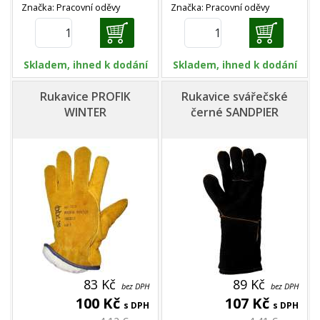
Značka: Pracovní oděvy
Značka: Pracovní oděvy
Skladem, ihned k dodání
Skladem, ihned k dodání
Rukavice PROFIK
Rukavice svářečské
WINTER
černé SANDPIER
83 Kč
89 Kč
bez DPH
bez DPH
100 Kč
107 Kč
s DPH
s DPH