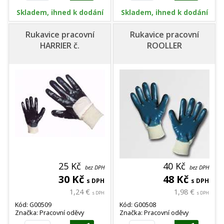
Skladem, ihned k dodání
Skladem, ihned k dodání
Rukavice pracovní
Rukavice pracovní
HARRIER č.
ROOLLER
25 Kč
40 Kč
bez DPH
bez DPH
30 Kč
48 Kč
s DPH
s DPH
1,24 €
1,98 €
s DPH
s DPH
Kód: G00509
Kód: G00508
Značka: Pracovní oděvy
Značka: Pracovní oděvy