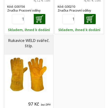
4,12 €
4,41 €
s DPH
s DPH
Kód: G00156
Kód: G00210
Značka: Pracovní oděvy
Značka: Pracovní oděvy
Skladem, ihned k dodání
Skladem, ihned k dodání
Rukavice WELD svářeč.
štíp.
97 Kč
bez DPH