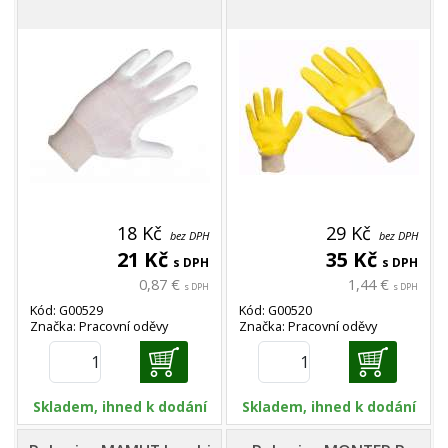
18 Kč
29 Kč
bez DPH
bez DPH
21 Kč
35 Kč
s DPH
s DPH
0,87 €
1,44 €
s DPH
s DPH
Kód: G00529
Kód: G00520
Značka: Pracovní oděvy
Značka: Pracovní oděvy
Skladem, ihned k dodání
Skladem, ihned k dodání