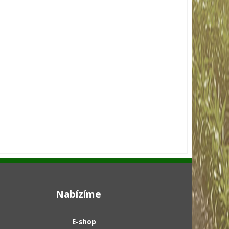
Nabízíme
E-shop