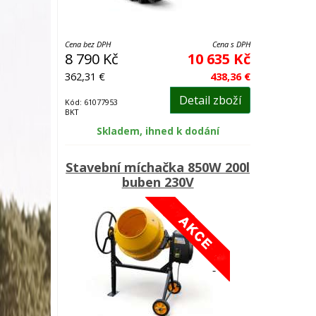
Cena bez DPH
Cena s DPH
8 790 Kč
10 635 Kč
362,31 €
438,36 €
Detail zboží
Kód: 61077953
BKT
Skladem, ihned k dodání
Stavební míchačka 850W 200l
buben 230V