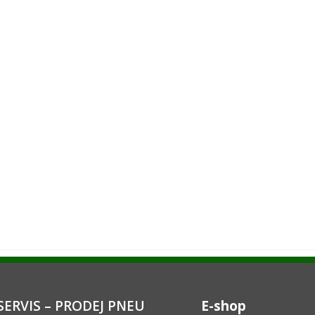
ERVIS – PRODEJ PNEU
E-shop