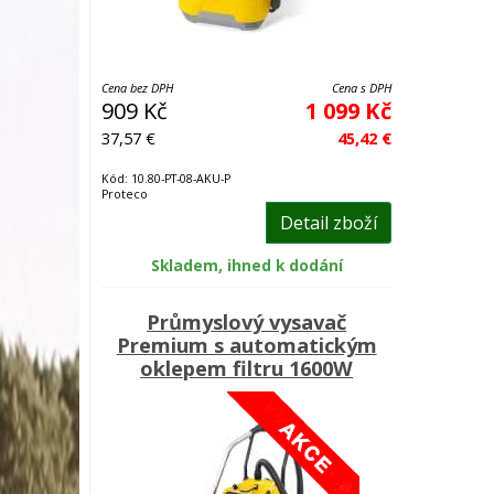
Cena bez DPH
Cena s DPH
909 Kč
1 099 Kč
37,57 €
45,42 €
Kód: 10.80-PT-08-AKU-P
Proteco
Detail zboží
Skladem, ihned k dodání
Průmyslový vysavač
Premium s automatickým
oklepem filtru 1600W