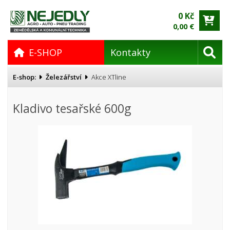
0 Kč
0,00 €
E-SHOP
Kontakty
E-shop:
Železářství
Akce XTline
Kladivo tesařské 600g