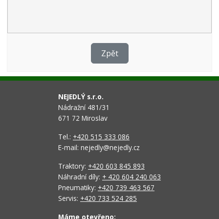
Zpět
NEJEDLÝ s.r.o.
Nádražní 481/31
671 72 Miroslav
Tel.:
+420 515 333 086
E-mail: nejedly@nejedly.cz
Traktory:
+420 603 845 893
Náhradní díly:
+ 420 604 240 063
Pneumatiky:
+420 739 463 567
Servis:
+420 733 524 285
Máme otevřeno: