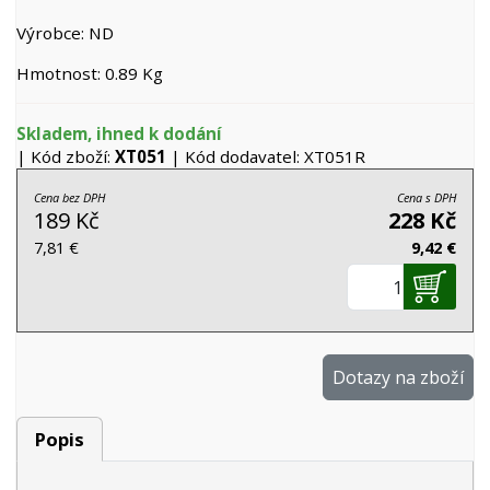
Výrobce: ND
Hmotnost: 0.89 Kg
Skladem, ihned k dodání
| Kód zboží:
XT051
| Kód dodavatel: XT051R
Cena bez DPH
Cena s DPH
189 Kč
228 Kč
7,81 €
9,42 €
Dotazy na zboží
Popis