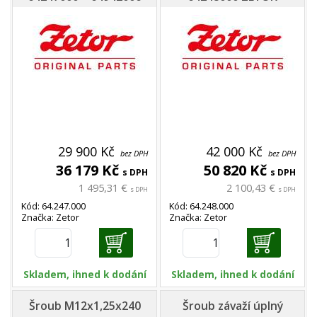
29 900 Kč
42 000 Kč
bez DPH
bez DPH
36 179 Kč
50 820 Kč
s DPH
s DPH
1 495,31 €
2 100,43 €
s DPH
s DPH
Kód: 64.247.000
Kód: 64.248.000
Značka: Zetor
Značka: Zetor
Skladem, ihned k dodání
Skladem, ihned k dodání
Šroub M12x1,25x240
Šroub závaží úplný