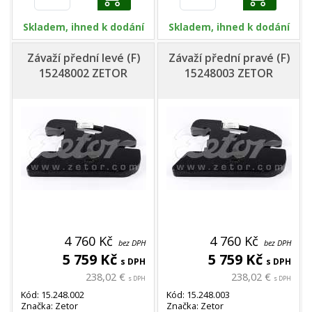
Skladem, ihned k dodání
Skladem, ihned k dodání
Závaží přední levé (F)
Závaží přední pravé (F)
15248002 ZETOR
15248003 ZETOR
4 760 Kč
4 760 Kč
bez DPH
bez DPH
5 759 Kč
5 759 Kč
s DPH
s DPH
238,02 €
238,02 €
s DPH
s DPH
Kód: 15.248.002
Kód: 15.248.003
Značka: Zetor
Značka: Zetor