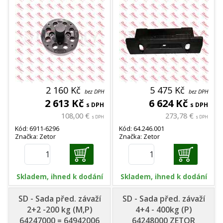
2 160 Kč
5 475 Kč
bez DPH
bez DPH
2 613 Kč
6 624 Kč
s DPH
s DPH
108,00 €
273,78 €
s DPH
s DPH
Kód: 6911-6296
Kód: 64.246.001
Značka: Zetor
Značka: Zetor
Skladem, ihned k dodání
Skladem, ihned k dodání
SD - Sada před. závaží
SD - Sada před. závaží
2+2 -200 kg (M,P)
4+4 - 400kg (P)
64247000 = 64942006
64248000 ZETOR