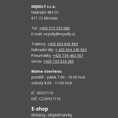
NEJEDLÝ s.r.o.
Nádražní 481/31
671 72 Miroslav
Tel.:
+420 515 333 086
E-mail: nejedly@nejedly.cz
Traktory:
+420 603 845 893
Náhradní díly:
+ 420 604 240 063
Pneumatiky:
+420 739 463 567
Servis:
+420 733 524 285
Máme otevřeno:
pondělí - pátek 7.00 - 16.00 hod.
sobota 8.00 - 11.00 hod.
IČ: 26927110
DIČ: CZ26927110
E-shop
dotazy, objednávky