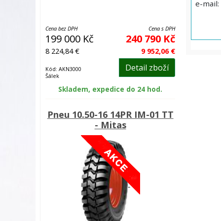
e-mail:
Cena bez DPH
Cena s DPH
199 000 Kč
240 790 Kč
8 224,84 €
9 952,06 €
Detail zboží
Kód: AKN3000
Šálek
Skladem, expedice do 24 hod.
Pneu 10.50-16 14PR IM-01 TT
- Mitas