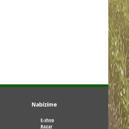
Nabízíme
E-shop
Bazar