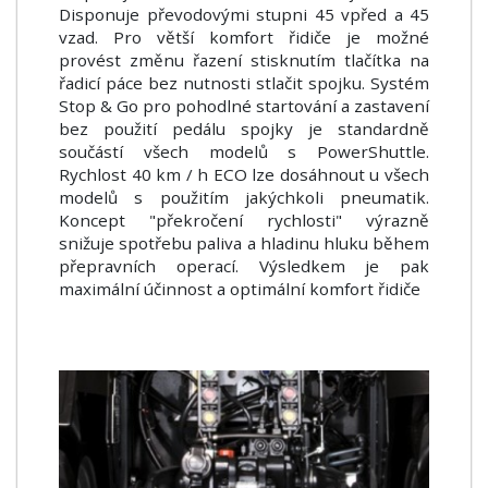
Disponuje převodovými stupni 45 vpřed a 45
vzad. Pro větší komfort řidiče je možné
provést změnu řazení stisknutím tlačítka na
řadicí páce bez nutnosti stlačit spojku. Systém
Stop & Go pro pohodlné startování a zastavení
bez použití pedálu spojky je standardně
součástí všech modelů s PowerShuttle.
Rychlost 40 km / h ECO lze dosáhnout u všech
modelů s použitím jakýchkoli pneumatik.
Koncept "překročení rychlosti" výrazně
snižuje spotřebu paliva a hladinu hluku během
přepravních operací. Výsledkem je pak
maximální účinnost a optimální komfort řidiče