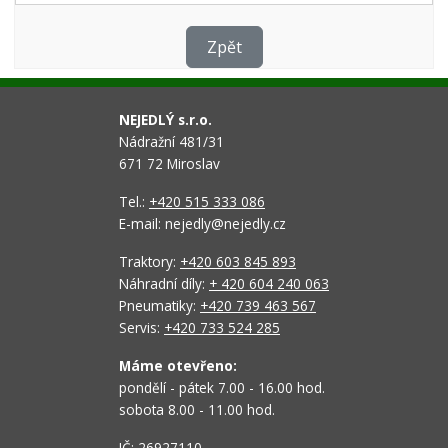
Zpět
NEJEDLÝ s.r.o.
Nádražní 481/31
671 72 Miroslav
Tel.:
+420 515 333 086
E-mail: nejedly@nejedly.cz
Traktory:
+420 603 845 893
Náhradní díly:
+ 420 604 240 063
Pneumatiky:
+420 739 463 567
Servis:
+420 733 524 285
Máme otevřeno:
pondělí - pátek 7.00 - 16.00 hod.
sobota 8.00 - 11.00 hod.
IČ: 26927110