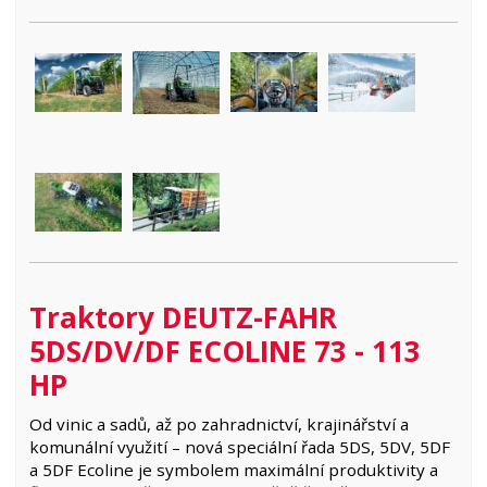
Traktory DEUTZ-FAHR
5DS/DV/DF ECOLINE 73 - 113
HP
Od vinic a sadů, až po zahradnictví, krajinářství a
komunální využití – nová speciální řada 5DS, 5DV, 5DF
a 5DF Ecoline je symbolem maximální produktivity a