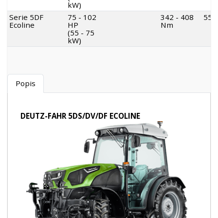
kW)
Serie 5DF
75 - 102
342 - 408
55 l
Ecoline
HP
Nm
(55 - 75
kW)
Popis
DEUTZ-FAHR 5DS/DV/DF ECOLINE