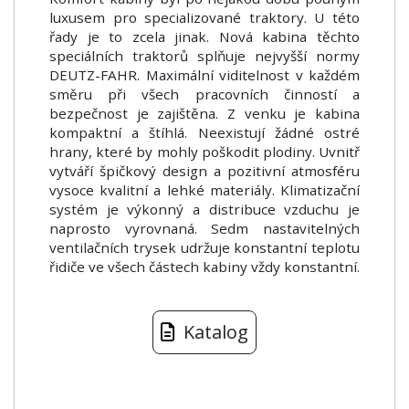
luxusem pro specializované traktory. U této
řady je to zcela jinak. Nová kabina těchto
speciálních traktorů splňuje nejvyšší normy
DEUTZ-FAHR. Maximální viditelnost v každém
směru při všech pracovních činností a
bezpečnost je zajištěna. Z venku je kabina
kompaktní a štíhlá. Neexistují žádné ostré
hrany, které by mohly poškodit plodiny. Uvnitř
vytváří špičkový design a pozitivní atmosféru
vysoce kvalitní a lehké materiály. Klimatizační
systém je výkonný a distribuce vzduchu je
naprosto vyrovnaná. Sedm nastavitelných
ventilačních trysek udržuje konstantní teplotu
řidiče ve všech částech kabiny vždy konstantní.
Katalog