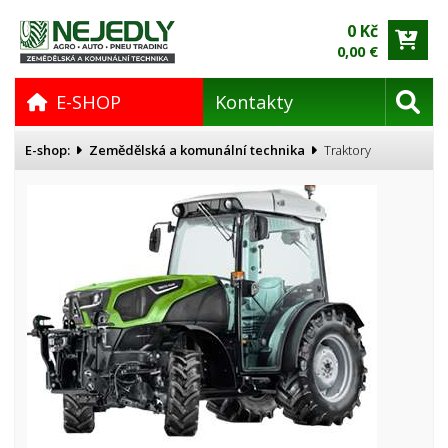
0 Kč
0,00 €
E-SHOP
Kontakty
E-shop:
Zemědělská a komunální technika
Traktory