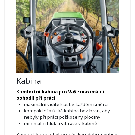
Kabina
Komfortní kabina pro Vaše maximální
pohodlí při práci
maximální viditelnost v každém směru
kompaktní a úzká kabina bez hran, aby
nebyly při práci poškozeny plodiny
minimální hluk a vibrace v kabině
Komfort kabiny byl po nějakou dobu pouhým