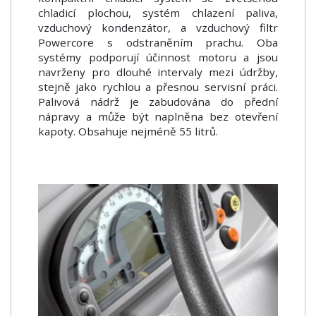
chladicí plochou, systém chlazení paliva,
vzduchový kondenzátor, a vzduchový filtr
Powercore s odstraněním prachu. Oba
systémy podporují účinnost motoru a jsou
navrženy pro dlouhé intervaly mezi údržby,
stejně jako rychlou a přesnou servisní práci.
Palivová nádrž je zabudována do přední
nápravy a může být naplněna bez otevření
kapoty. Obsahuje nejméně 55 litrů.