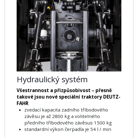
Hydraulický systém
Všestrannost a přizpůsobivost – přesně
takové jsou nové speciální traktory DEUTZ-
FAHR
zvedací kapacita zadního tříbodového
závěsu je až 2800 kg a volitelného
předního tříbodového závěsus 1500 kg
standardní výkon čerpadla je 54 l / min