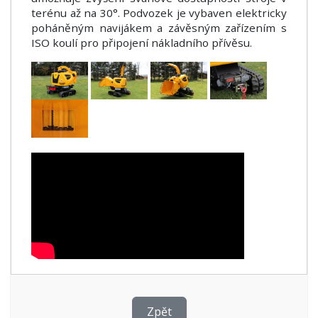
terénu až na 30°. Podvozek je vybaven elektricky
poháněným navijákem a závěsným zařízením s
ISO koulí pro připojení nákladního přívěsu.
Zpět