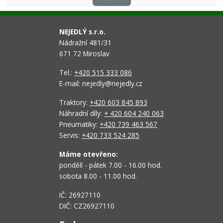
NEJEDLÝ s.r.o.
Nádražní 481/31
671 72 Miroslav
Tel.:
+420 515 333 086
E-mail: nejedly@nejedly.cz
Traktory:
+420 603 845 893
Náhradní díly:
+ 420 604 240 063
Pneumatiky:
+420 739 463 567
Servis:
+420 733 524 285
Máme otevřeno:
pondělí - pátek 7.00 - 16.00 hod.
sobota 8.00 - 11.00 hod.
IČ: 26927110
DIČ: CZ26927110