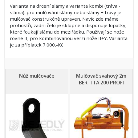
Varianta na drcení slámy a varianta kombi (tráva -
sláma): pro mulčování slámy nebo slámy + trávy je
mulčovač konstrukčně upraven. Navíc zde máme
protiostří, zadní čelo je sklopné a disponuje lopatky,
které foukají slámu do meziřádku. Používají se nože
rovné II, pro kombinovanou verzi nože II+Y. Varianta
je za příplatek 7.000,-Kč
Nůž mulčovače
Mulčovač svahový 2m
BERTI TA 200 PROFI