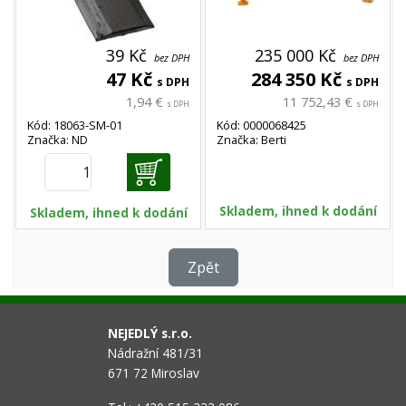
39 Kč
235 000 Kč
bez DPH
bez DPH
47 Kč
284 350 Kč
s DPH
s DPH
1,94 €
11 752,43 €
s DPH
s DPH
Kód: 18063-SM-01
Kód: 0000068425
Značka: ND
Značka: Berti
Skladem, ihned k dodání
Skladem, ihned k dodání
Zpět
NEJEDLÝ s.r.o.
Nádražní 481/31
671 72 Miroslav