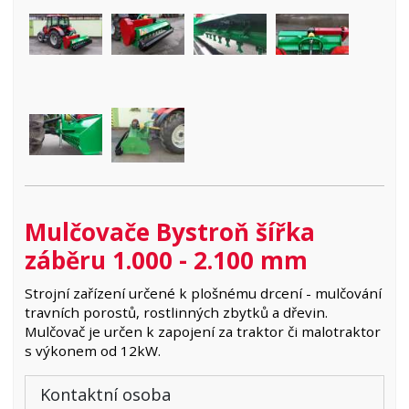
Mulčovače Bystroň šířka
záběru 1.000 - 2.100 mm
Strojní zařízení určené k plošnému drcení - mulčování
travních porostů, rostlinných zbytků a dřevin.
Mulčovač je určen k zapojení za traktor či malotraktor
s výkonem od 12kW.
Kontaktní osoba