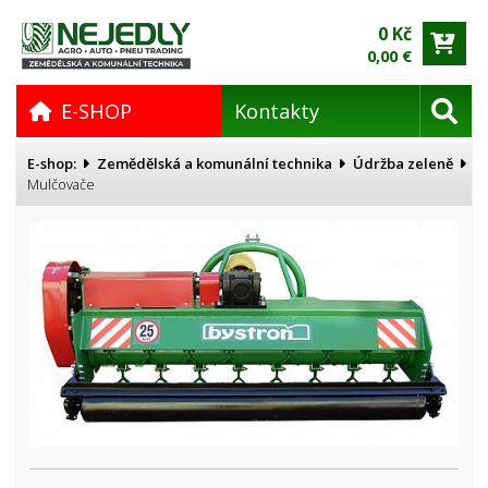
0 Kč
0,00 €
E-SHOP
Kontakty
E-shop:
Zemědělská a komunální technika
Údržba zeleně
Mulčovače