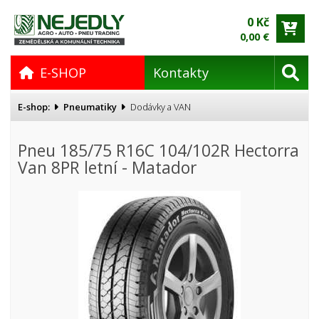
0 Kč
0,00 €
E-SHOP
Kontakty
E-shop:
Pneumatiky
Dodávky a VAN
Pneu 185/75 R16C 104/102R Hectorra
Van 8PR letní - Matador