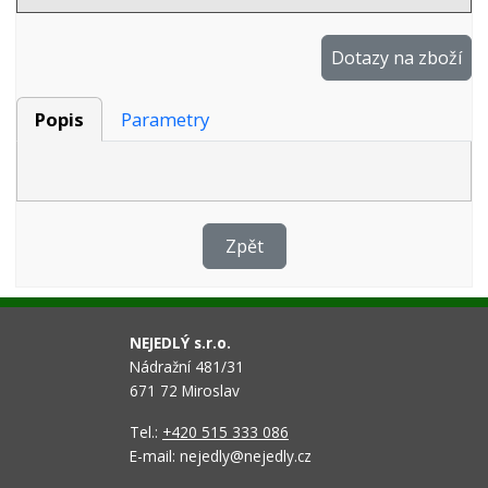
Dotazy na zboží
Popis
Parametry
Zpět
NEJEDLÝ s.r.o.
Nádražní 481/31
671 72 Miroslav
Tel.:
+420 515 333 086
E-mail: nejedly@nejedly.cz