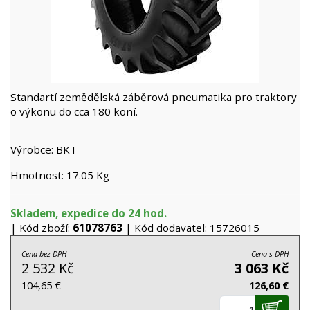
Standartí zemědělská záběrová pneumatika pro traktory
o výkonu do cca 180 koní.
Výrobce: BKT
Hmotnost: 17.05 Kg
Skladem, expedice do 24 hod.
| Kód zboží:
61078763
| Kód dodavatel: 15726015
Cena bez DPH
Cena s DPH
2 532 Kč
3 063 Kč
104,65 €
126,60 €