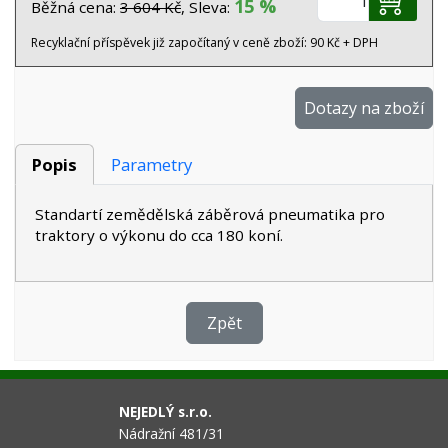
15 %
Běžná cena:
3 604 Kč
, Sleva:
Recyklační příspěvek již započítaný v ceně zboží: 90 Kč + DPH
Dotazy na zboží
Popis
Parametry
Standartí zemědělská záběrová pneumatika pro
traktory o výkonu do cca 180 koní.
Zpět
NEJEDLÝ s.r.o.
Nádražní 481/31