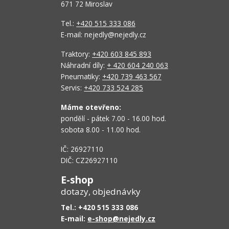
671 72 Miroslav
Tel.:
+420 515 333 086
E-mail: nejedly@nejedly.cz
Traktory:
+420 603 845 893
Náhradní díly:
+ 420 604 240 063
Pneumatiky:
+420 739 463 567
Servis:
+420 733 524 285
Máme otevřeno:
pondělí - pátek 7.00 - 16.00 hod.
sobota 8.00 - 11.00 hod.
IČ: 26927110
DIČ: CZ26927110
E-shop
dotazy, objednávky
Tel.: +420 515 333 086
E-mail:
e-shop@nejedly.cz