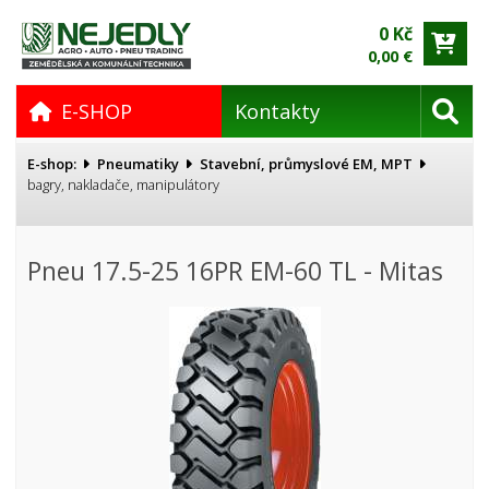
0 Kč
0,00 €
E-SHOP
Kontakty
E-shop:
Pneumatiky
Stavební, průmyslové EM, MPT
bagry, nakladače, manipulátory
Pneu 17.5-25 16PR EM-60 TL - Mitas