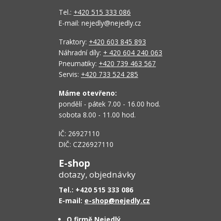
Tel.:
+420 515 333 086
E-mail: nejedly@nejedly.cz
Traktory:
+420 603 845 893
Náhradní díly:
+ 420 604 240 063
Pneumatiky:
+420 739 463 567
Servis:
+420 733 524 285
Máme otevřeno:
pondělí - pátek 7.00 - 16.00 hod.
sobota 8.00 - 11.00 hod.
IČ: 26927110
DIČ: CZ26927110
E-shop
dotazy, objednávky
Tel.: +420 515 333 086
E-mail:
e-shop@nejedly.cz
O firmě Nejedlý