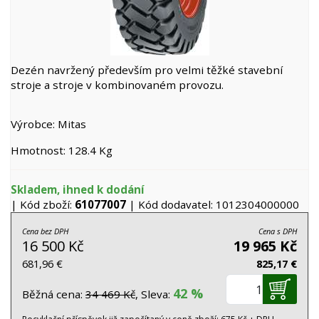
Dezén navržený především pro velmi těžké stavební
stroje a stroje v kombinovaném provozu.
Výrobce: Mitas
Hmotnost: 128.4 Kg
Skladem, ihned k dodání
| Kód zboží:
61077007
| Kód dodavatel: 1012304000000
Cena bez DPH
Cena s DPH
16 500 Kč
19 965 Kč
681,96 €
825,17 €
42 %
Běžná cena:
34 469 Kč
, Sleva: