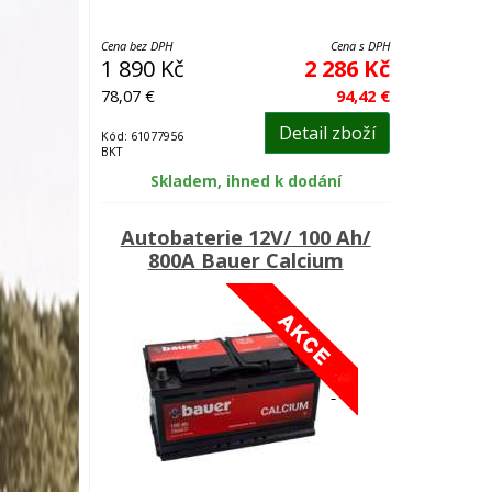
Cena bez DPH
Cena s DPH
1 890 Kč
2 286 Kč
78,07 €
94,42 €
Detail zboží
Kód: 61077956
BKT
Skladem, ihned k dodání
Autobaterie 12V/ 100 Ah/
800A Bauer Calcium