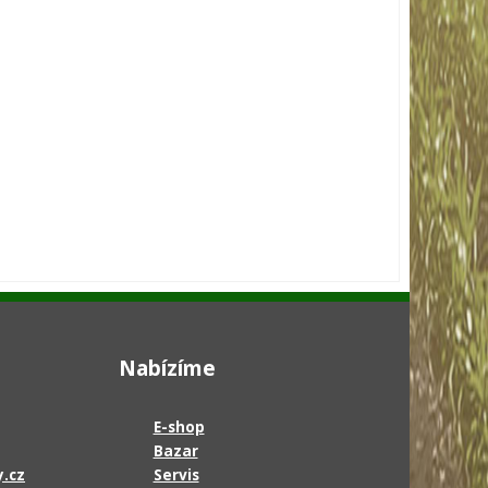
Nabízíme
E-shop
Bazar
.cz
Servis