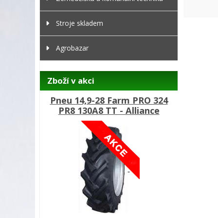
Stroje skladem
Agrobazar
Zboží v akci
Pneu 14,9-28 Farm PRO 324
PR8 130A8 TT - Alliance