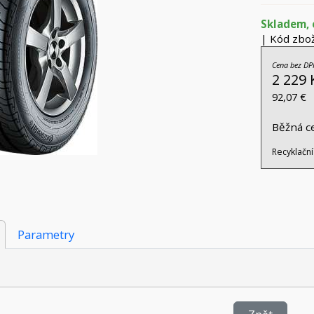
Skladem, 
| Kód zbož
Cena bez DP
2 229 
92,07 €
Běžná c
Recyklační
Parametry