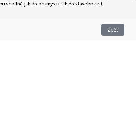
sou vhodné jak do prumyslu tak do stavebnictví.
Zpět