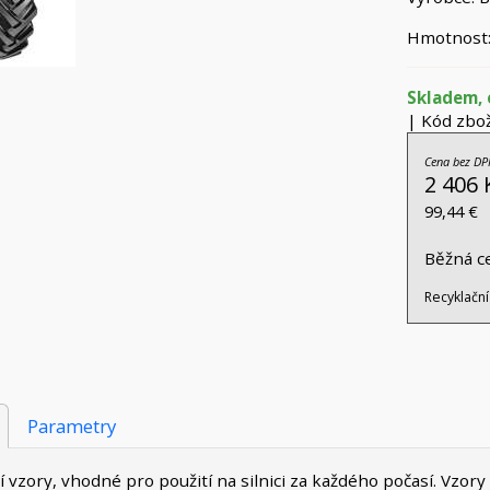
Hmotnost:
Skladem, 
| Kód zbož
Cena bez DP
2 406 
99,44 €
Běžná c
Recyklační
Parametry
 vzory, vhodné pro použití na silnici za každého počasí. Vzor