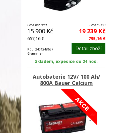
Cena bez DPH
Cena s DPH
15 900 Kč
19 239 Kč
657,16 €
795,16 €
Detail zboží
Kód: 2401248637
Grammer
Skladem, expedice do 24 hod.
Autobaterie 12V/ 100 Ah/
800A Bauer Calcium