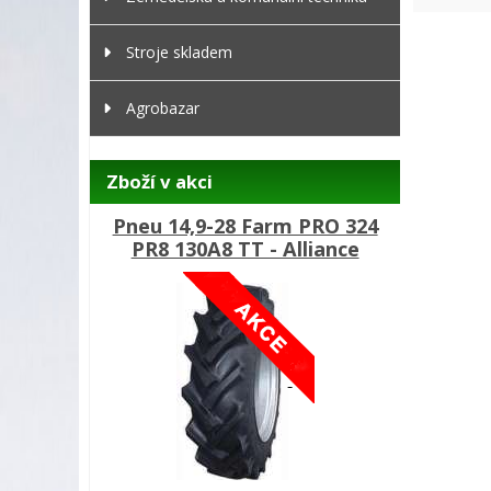
Stroje skladem
Agrobazar
Zboží v akci
Pneu 14,9-28 Farm PRO 324
PR8 130A8 TT - Alliance