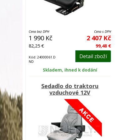
Cena bez DPH
Cena s DPH
1 990 Kč
2 407 Kč
82,25 €
99,48 €
Detail zboží
Kód: 24000061.D
ND
Skladem, ihned k dodání
Sedadlo do traktoru
vzduchové 12V