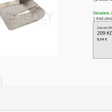
Skladem, 
| Kód zbož
Cena bez DP
209 Kč
8,64 €