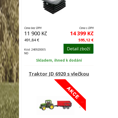
Cena bez DPH
Cena s DPH
11 900 Kč
14 399 Kč
491,84 €
595,12 €
Detail zboží
Kód: 240920005
ND
Skladem, ihned k dodání
Traktor JD 6920 s vlečkou