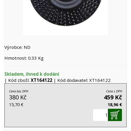
Výrobce: ND
Hmotnost: 0.33 Kg
Skladem, ihned k dodání
| Kód zboží:
XT164122
| Kód dodavatel: XT164122
Cena bez DPH
Cena s DPH
380 Kč
459 Kč
15,70 €
18,96 €