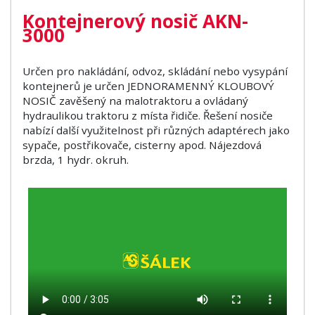
Kontejnerový nosič AKN-
3000
Určen pro
nakládání, odvoz, skládání nebo vysypání
kontejnerů je určen JEDNORAMENNÝ KLOUBOVÝ
NOSIČ zavěšený na malotraktoru a ovládaný
hydraulikou traktoru z místa řidiče. Řešení nosiče
nabízí další využitelnost při různých adaptérech jako
sypače, postřikovače, cisterny apod. Nájezdová
brzda, 1 hydr. okruh.