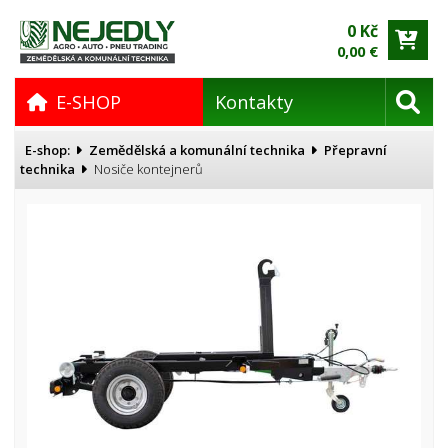
0 Kč
0,00 €
E-SHOP
Kontakty
E-shop:
Zemědělská a komunální technika
Přepravní
technika
Nosiče kontejnerů