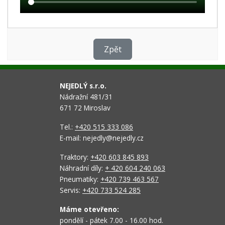
Zpět
NEJEDLÝ s.r.o.
Nádražní 481/31
671 72 Miroslav
Tel.:
+420 515 333 086
E-mail: nejedly@nejedly.cz
Traktory:
+420 603 845 893
Náhradní díly:
+ 420 604 240 063
Pneumatiky:
+420 739 463 567
Servis:
+420 733 524 285
Máme otevřeno:
pondělí - pátek 7.00 - 16.00 hod.