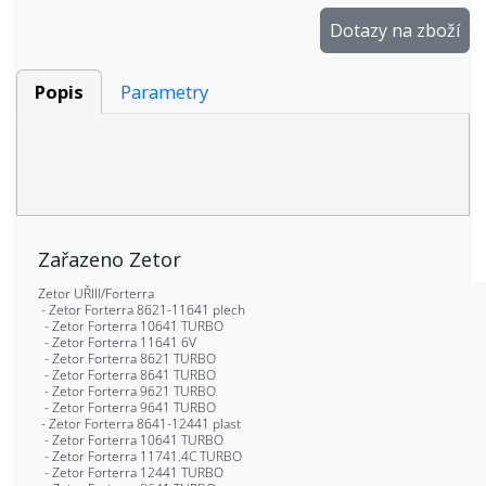
Dotazy na zboží
Popis
Parametry
Zařazeno Zetor