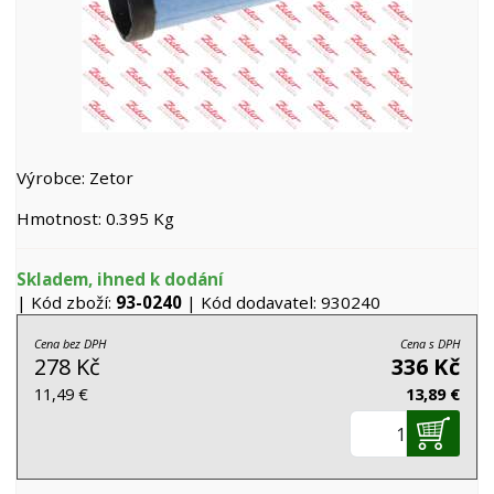
Výrobce: Zetor
Hmotnost: 0.395 Kg
Skladem, ihned k dodání
| Kód zboží:
93-0240
| Kód dodavatel: 930240
Cena bez DPH
Cena s DPH
278 Kč
336 Kč
11,49 €
13,89 €