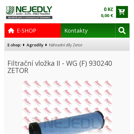
0 Kč
0,00 €
E-SHOP
Kontakty
E-shop:
Agrodíly
Náhradní díly Zetor
Filtrační vložka II - WG (F) 930240
ZETOR