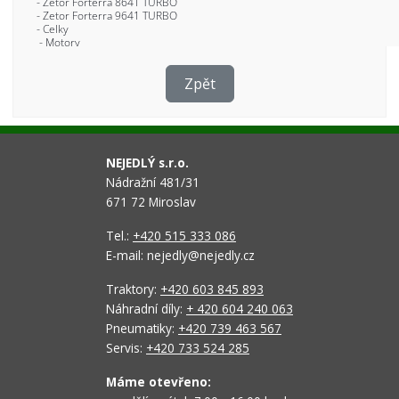
Zpět
NEJEDLÝ s.r.o.
Nádražní 481/31
671 72 Miroslav
Tel.:
+420 515 333 086
E-mail: nejedly@nejedly.cz
Traktory:
+420 603 845 893
Náhradní díly:
+ 420 604 240 063
Pneumatiky:
+420 739 463 567
Servis:
+420 733 524 285
Máme otevřeno: