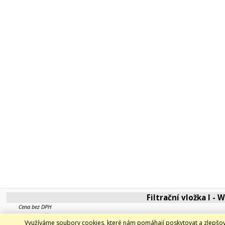
Filtrační vložka I -
Cena bez DPH
640 Kč
Využíváme soubory cookies, které nám pomáhají poskytovat a zlepšov