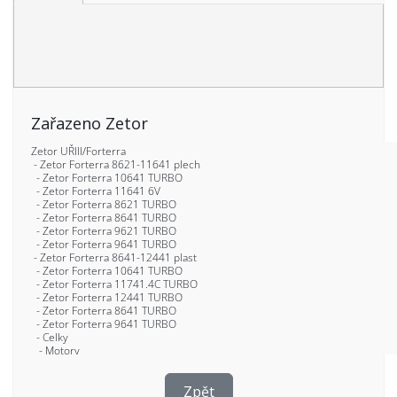
Zařazeno Zetor
Zpět