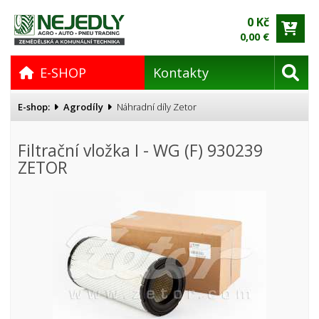
0 Kč
0,00 €
E-SHOP
Kontakty
E-shop:
Agrodíly
Náhradní díly Zetor
Filtrační vložka I - WG (F) 930239
ZETOR