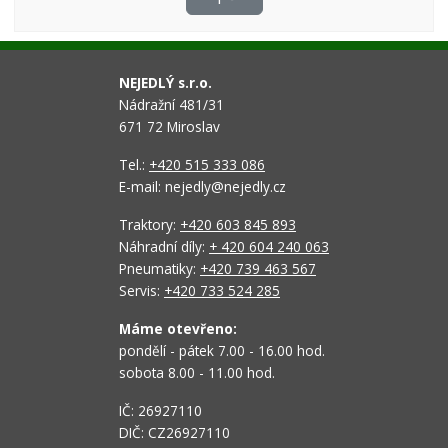
NEJEDLÝ s.r.o.
Nádražní 481/31
671 72 Miroslav
Tel.:
+420 515 333 086
E-mail: nejedly@nejedly.cz
Traktory:
+420 603 845 893
Náhradní díly:
+ 420 604 240 063
Pneumatiky:
+420 739 463 567
Servis:
+420 733 524 285
Máme otevřeno:
pondělí - pátek 7.00 - 16.00 hod.
sobota 8.00 - 11.00 hod.
IČ: 26927110
DIČ: CZ26927110