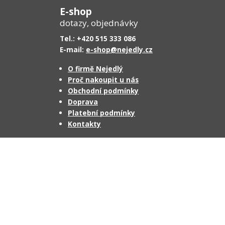
E-shop
dotazy, objednávky
Tel.: +420 515 333 086
E-mail:
e-shop@nejedly.cz
O firmě Nejedlý
Proč nakoupit u nás
Obchodní podmínky
Doprava
Platební podmínky
Kontakty