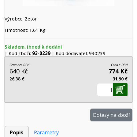
Výrobce: Zetor
Hmotnost: 1.61 Kg
Skladem, ihned k dodání
| Kód zboží:
93-0239
| Kód dodavatel: 930239
Cena bez DPH
Cena s DPH
640 Kč
774 Kč
26,38 €
31,90 €
Dotazy na zboží
Popis
Parametry