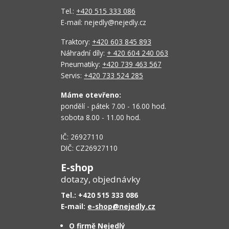
Tel.:
+420 515 333 086
E-mail: nejedly@nejedly.cz
Traktory:
+420 603 845 893
Náhradní díly:
+ 420 604 240 063
Pneumatiky:
+420 739 463 567
Servis:
+420 733 524 285
Máme otevřeno:
pondělí - pátek 7.00 - 16.00 hod.
sobota 8.00 - 11.00 hod.
IČ: 26927110
DIČ: CZ26927110
E-shop
dotazy, objednávky
Tel.: +420 515 333 086
E-mail:
e-shop@nejedly.cz
O firmě Nejedlý