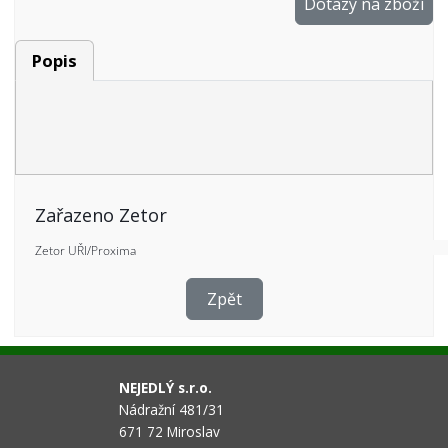
Dotazy na zboží
Popis
Zařazeno Zetor
Zpět
NEJEDLÝ s.r.o.
Nádražní 481/31
671 72 Miroslav