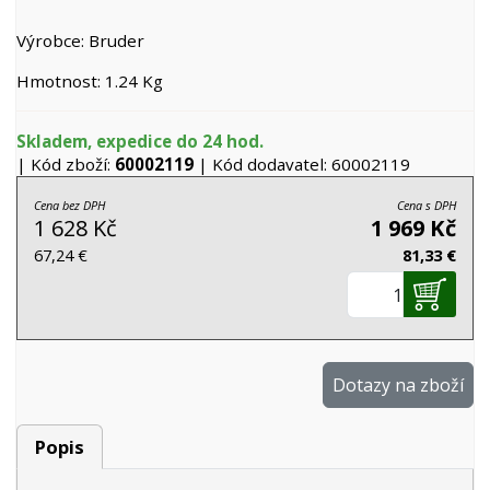
Výrobce: Bruder
Hmotnost: 1.24 Kg
Skladem, expedice do 24 hod.
| Kód zboží:
60002119
| Kód dodavatel: 60002119
Cena bez DPH
Cena s DPH
1 628 Kč
1 969 Kč
67,24 €
81,33 €
Dotazy na zboží
Popis