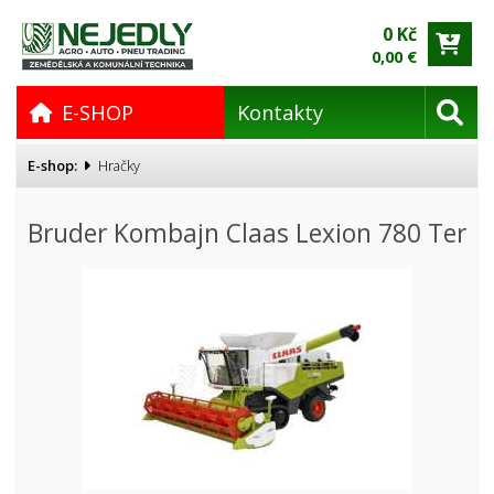
0 Kč
0,00 €
E-SHOP
Kontakty
E-shop:
Hračky
Bruder Kombajn Claas Lexion 780 Ter