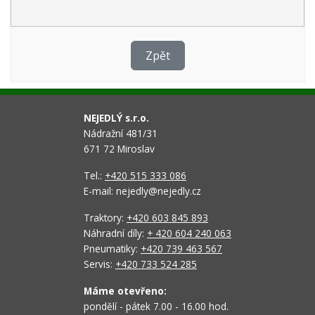
Zpět
NEJEDLÝ s.r.o.
Nádražní 481/31
671 72 Miroslav
Tel.:
+420 515 333 086
E-mail: nejedly@nejedly.cz
Traktory:
+420 603 845 893
Náhradní díly:
+ 420 604 240 063
Pneumatiky:
+420 739 463 567
Servis:
+420 733 524 285
Máme otevřeno:
pondělí - pátek 7.00 - 16.00 hod.