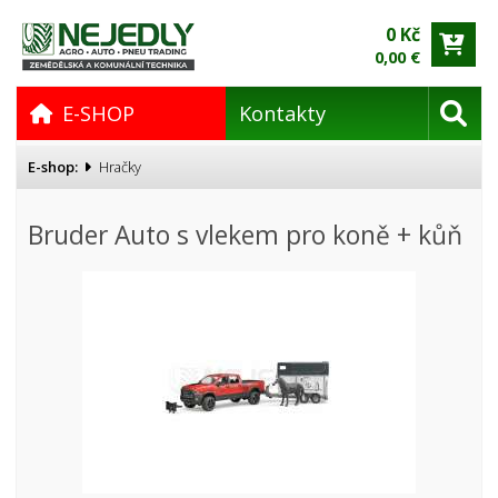
0 Kč
0,00 €
E-SHOP
Kontakty
E-shop:
Hračky
Bruder Auto s vlekem pro koně + kůň