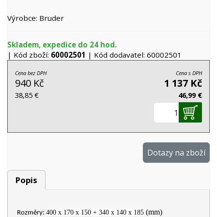
Výrobce: Bruder
Skladem, expedice do 24 hod.
| Kód zboží:
60002501
| Kód dodavatel: 60002501
Cena bez DPH
Cena s DPH
940 Kč
1 137 Kč
38,85 €
46,99 €
Dotazy na zboží
Popis
(mm)
400 x 170 x 150 + 340 x 140 x 185
Rozměry: