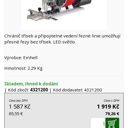
Chránič třísek a připojitelné vedení řezné linie umožňují
přesné řezy bez třísek. LED světlo.
Výrobce: Einhell
Hmotnost: 2.29 Kg
Skladem, ihned k dodání
| Kód zboží:
4321200
| Kód dodavatel: 4321200
Cena bez DPH
Cena s DPH
1 587 Kč
1 919 Kč
65,55 €
79,26 €