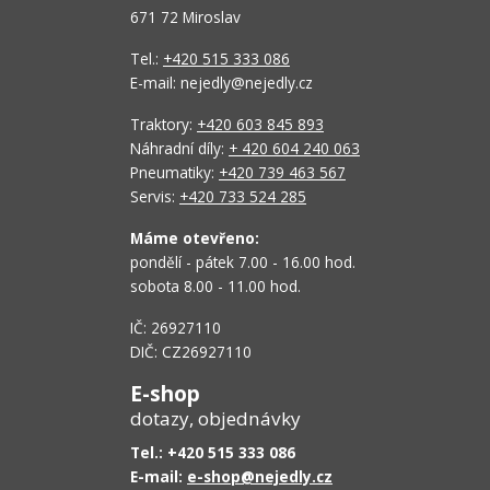
671 72 Miroslav
Tel.:
+420 515 333 086
E-mail: nejedly@nejedly.cz
Traktory:
+420 603 845 893
Náhradní díly:
+ 420 604 240 063
Pneumatiky:
+420 739 463 567
Servis:
+420 733 524 285
Máme otevřeno:
pondělí - pátek 7.00 - 16.00 hod.
sobota 8.00 - 11.00 hod.
IČ: 26927110
DIČ: CZ26927110
E-shop
dotazy, objednávky
Tel.: +420 515 333 086
E-mail:
e-shop@nejedly.cz