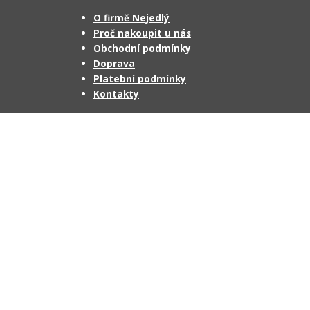
O firmě Nejedlý
Proč nakoupit u nás
Obchodní podmínky
Doprava
Platební podmínky
Kontakty