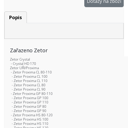
Dotazy na zboží
Popis
Zařazeno Zetor