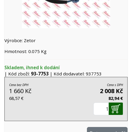
Výrobce: Zetor
Hmotnost: 0.075 Kg
Skladem, ihned k dodání
| Kód zboží:
93-7753
| Kód dodavatel: 937753
Cena bez DPH
Cena s DPH
1 660 Kč
2 008 Kč
68,57 €
82,94 €