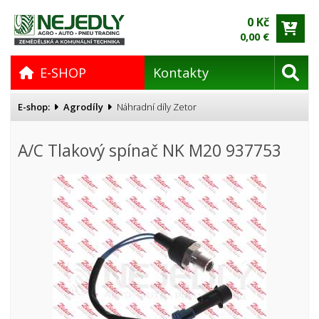
0 Kč
0,00 €
E-SHOP
Kontakty
E-shop:
Agrodíly
Náhradní díly Zetor
A/C Tlakový spínač NK M20 937753