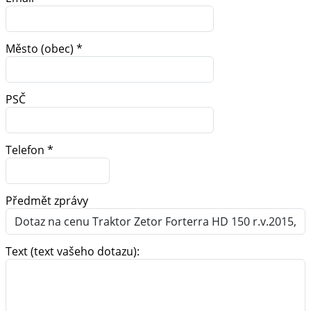
Město (obec) *
PSČ
Telefon *
Předmět zprávy
Text (text vašeho dotazu):