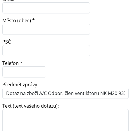
Město (obec) *
PSČ
Telefon *
Předmět zprávy
Text (text vašeho dotazu):