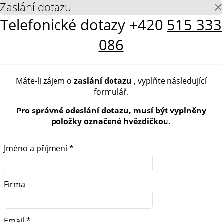
Zaslání dotazu
Telefonické dotazy
+420
515 333
086
Máte-li zájem o
zaslání dotazu
, vyplňte následující
formulář.
Pro správné odeslání dotazu, musí být vyplněny
položky označené hvězdičkou.
Jméno a příjmení *
Firma
Email *