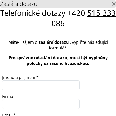
Zaslání dotazu
Telefonické dotazy
+420
515 333
086
Máte-li zájem o
zaslání dotazu
, vyplňte následující
formulář.
Pro správné odeslání dotazu, musí být vyplněny
položky označené hvězdičkou.
Jméno a příjmení *
Firma
Email *