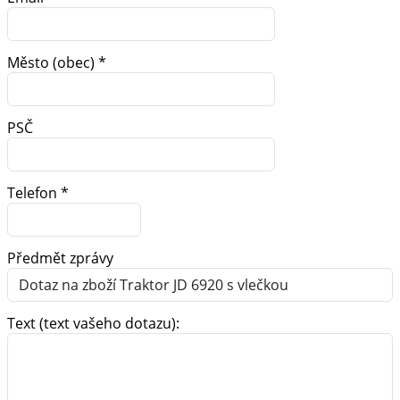
Město (obec) *
PSČ
Telefon *
Předmět zprávy
Text (text vašeho dotazu):