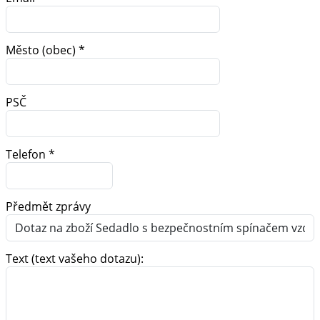
Město (obec) *
PSČ
Telefon *
Předmět zprávy
Text (text vašeho dotazu):