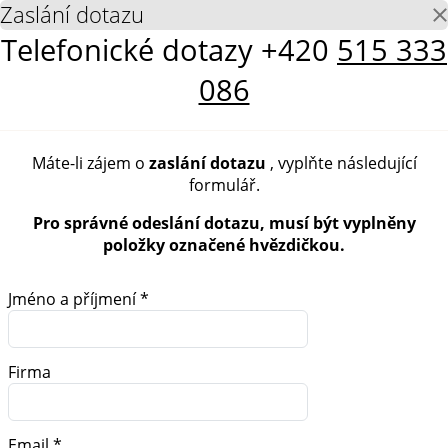
Zaslání dotazu
Telefonické dotazy
+420
515 333
086
Máte-li zájem o
zaslání dotazu
, vyplňte následující
formulář.
Pro správné odeslání dotazu, musí být vyplněny
položky označené hvězdičkou.
Jméno a příjmení *
Firma
Email *