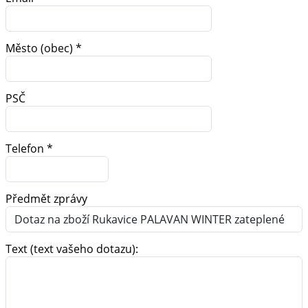
Město (obec) *
PSČ
Telefon *
Předmět zprávy
Text (text vašeho dotazu):