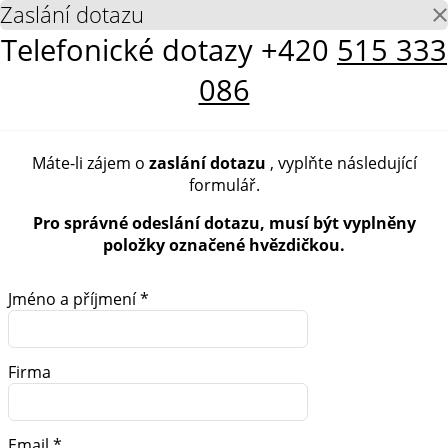
Zaslání dotazu
Telefonické dotazy
+420
515 333
086
Máte-li zájem o
zaslání dotazu
, vyplňte následující
formulář.
Pro správné odeslání dotazu, musí být vyplněny
položky označené hvězdičkou.
Jméno a příjmení *
Firma
Email *