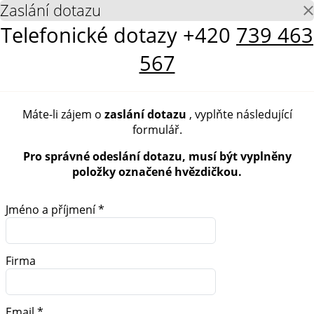
Zaslání dotazu
Telefonické dotazy
+420
739 463
567
Máte-li zájem o
zaslání dotazu
, vyplňte následující
formulář.
Pro správné odeslání dotazu, musí být vyplněny
položky označené hvězdičkou.
Jméno a příjmení *
Firma
Email *