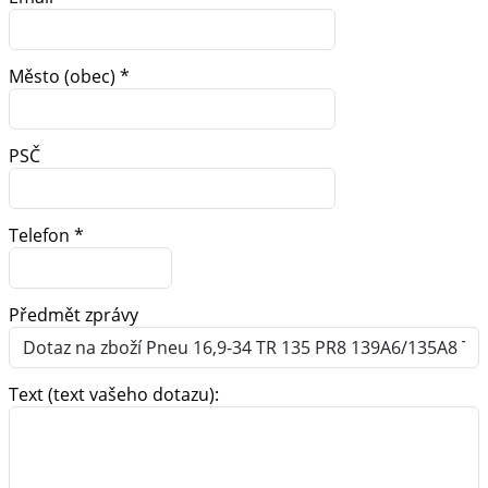
Město (obec) *
PSČ
Telefon *
Předmět zprávy
Text (text vašeho dotazu):