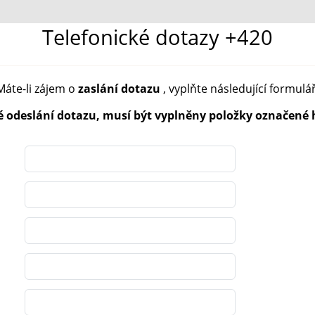
Telefonické dotazy
+420
Máte-li zájem o
zaslání dotazu
, vyplňte následující formulář
é odeslání dotazu, musí být vyplněny položky označené 