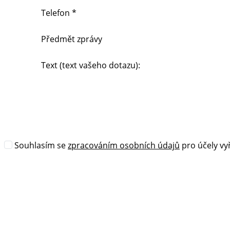
Telefon *
Předmět zprávy
Text (text vašeho dotazu):
Souhlasím se
zpracováním osobních údajů
pro účely vyř