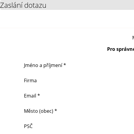
Zaslání dotazu
Pro správn
Jméno a příjmení *
Firma
Email *
Město (obec) *
PSČ