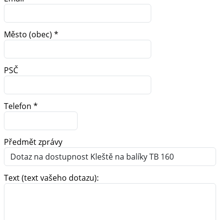
Město (obec) *
PSČ
Telefon *
Předmět zprávy
Text (text vašeho dotazu):