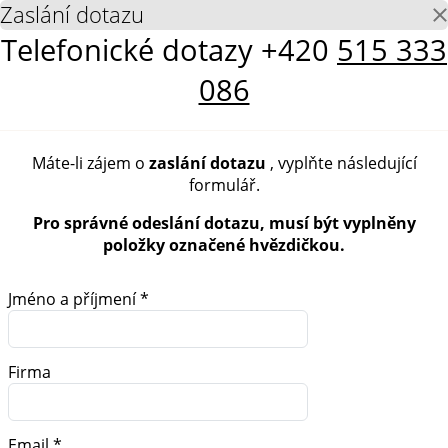
Zaslání dotazu
Telefonické dotazy
+420
515 333
086
Máte-li zájem o
zaslání dotazu
, vyplňte následující
formulář.
Pro správné odeslání dotazu, musí být vyplněny
položky označené hvězdičkou.
Jméno a příjmení *
Firma
Email *